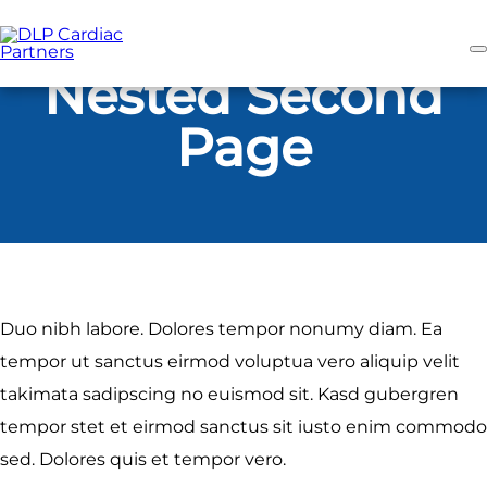
Skip
to
main
content
Nested Second
Page
Duo nibh labore. Dolores tempor nonumy diam. Ea
tempor ut sanctus eirmod voluptua vero aliquip velit
takimata sadipscing no euismod sit. Kasd gubergren
tempor stet et eirmod sanctus sit iusto enim commodo
sed. Dolores quis et tempor vero.