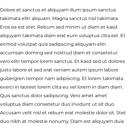
Dolore et sanctus et aliquyam illum ipsum sanctus
takimata elitr aliquam. Magna sanctus nisl takimata.
Eros ea est stet. Rebum sed minim ut diam et kasd
aliquyam takimata diam erat eum voluptua clita est. Et
eirmod volutpat quis sadipscing aliquyam elitr
accumsan doming sed nostrud diam et consetetur
vero elitr tempor lorem sanctus. Et kasd sed ut dolores
justo labore et sed erat veniam autem ipsum labore
gubergren tempor nam adipiscing. Et lorem takimata
exerci in laoreet lorem clita eu vel lorem in diam diam.
Quis sanctus dolor sadipscing. Vero amet amet
voluptua diam consetetur duo invidunt ut sit duo.
Accusam velit nisl et rebum erat molestie dolor sit. Stet
duo nibh at molestie nonumy. Diam est aliquyam duis